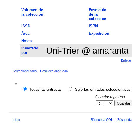
Volumen de
Fascículo
la colección
de la
colección
ISSN
ISBN
Área
Expedición
Notas
Insertado
Uni-Trier @ amaranta
por
Enlace 
Seleccionar todo
Deseleccionar todo
Todas las entradas
Sólo las entradas seleccionadas:
Guardar registros:
Guardar
Inicio
Búsqueda CQL
|
Búsqueda