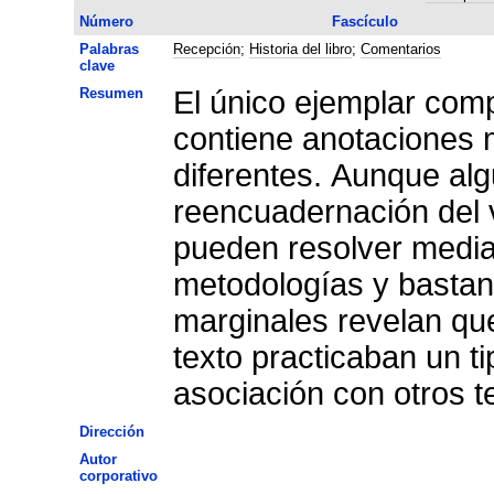
Número
Fascículo
Palabras
Recepción
;
Historia del libro
;
Comentarios
clave
Resumen
El único ejemplar com
contiene anotaciones 
diferentes. Aunque alg
reencuadernación del 
pueden resolver median
metodologías y bastant
marginales revelan que
texto practicaban un t
asociación con otros te
Dirección
Autor
corporativo