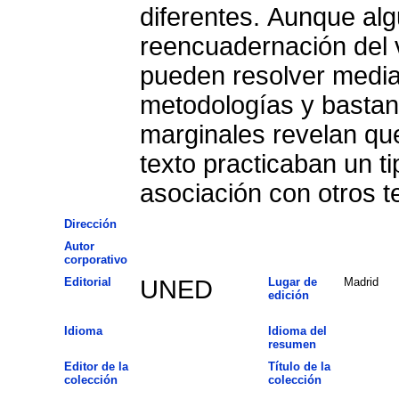
diferentes. Aunque alg
reencuadernación del 
pueden resolver median
metodologías y bastant
marginales revelan que
texto practicaban un t
asociación con otros te
Dirección
Autor
corporativo
Editorial
UNED
Lugar de
Madrid
edición
Idioma
Idioma del
resumen
Editor de la
Título de la
colección
colección