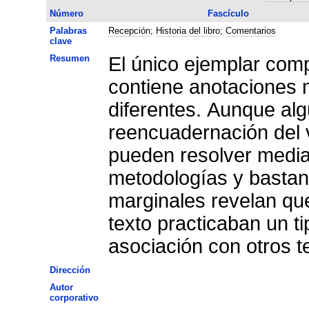
Número
Fascículo
Palabras
Recepción
;
Historia del libro
;
Comentarios
clave
Resumen
El único ejemplar com
contiene anotaciones 
diferentes. Aunque alg
reencuadernación del 
pueden resolver median
metodologías y bastant
marginales revelan que
texto practicaban un t
asociación con otros te
Dirección
Autor
corporativo