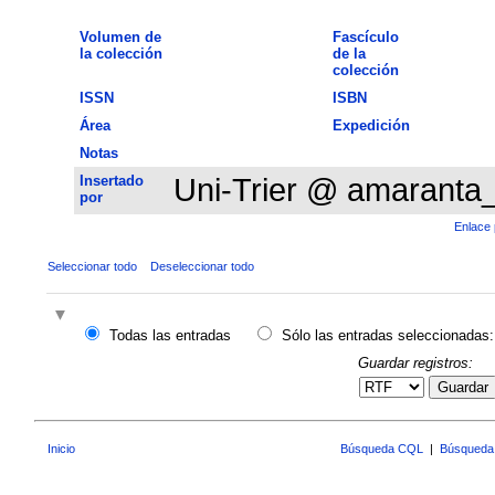
Volumen de
Fascículo
la colección
de la
colección
ISSN
ISBN
Área
Expedición
Notas
Insertado
Uni-Trier @ amaranta
por
Enlace 
Seleccionar todo
Deseleccionar todo
Todas las entradas
Sólo las entradas seleccionadas:
Guardar registros:
Guardar
Inicio
Búsqueda CQL
|
Búsqueda