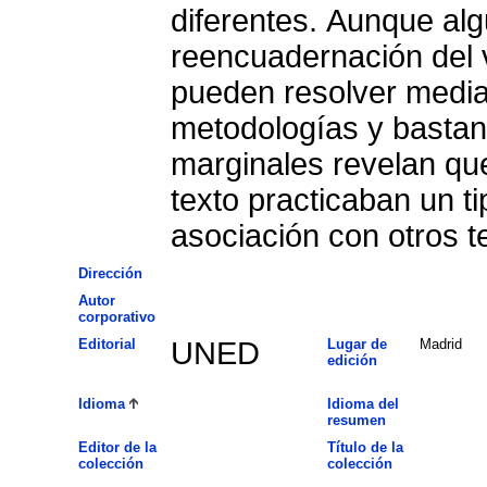
diferentes. Aunque alg
reencuadernación del 
pueden resolver median
metodologías y bastant
marginales revelan que
texto practicaban un t
asociación con otros te
Dirección
Autor
corporativo
Editorial
UNED
Lugar de
Madrid
edición
Idioma
Idioma del
resumen
Editor de la
Título de la
colección
colección