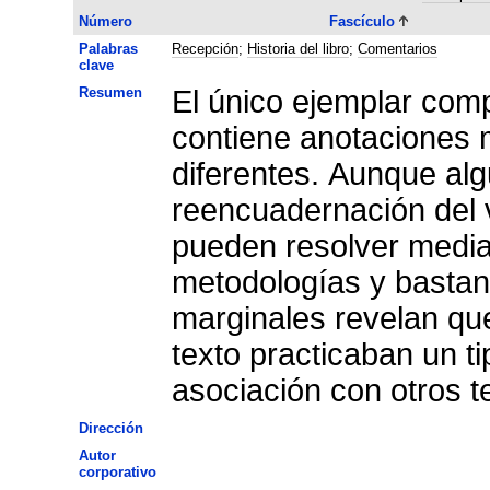
Número
Fascículo
Palabras
Recepción
;
Historia del libro
;
Comentarios
clave
Resumen
El único ejemplar com
contiene anotaciones 
diferentes. Aunque alg
reencuadernación del 
pueden resolver median
metodologías y bastant
marginales revelan que
texto practicaban un t
asociación con otros te
Dirección
Autor
corporativo