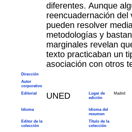
diferentes. Aunque alg
reencuadernación del 
pueden resolver median
metodologías y bastant
marginales revelan que
texto practicaban un t
asociación con otros te
Dirección
Autor
corporativo
Editorial
UNED
Lugar de
Madrid
edición
Idioma
Idioma del
resumen
Editor de la
Título de la
colección
colección