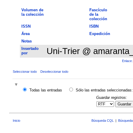
Volumen de
Fascículo
la colección
de la
colección
ISSN
ISBN
Área
Expedición
Notas
Insertado
Uni-Trier @ amaranta
por
Enlace 
Seleccionar todo
Deseleccionar todo
Todas las entradas
Sólo las entradas seleccionadas:
Guardar registros:
Guardar
Inicio
Búsqueda CQL
|
Búsqueda