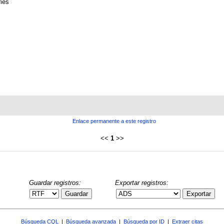
ies
Enlace permanente a este registro
<<
1
>>
Guardar registros:
Exportar registros:
Guardar
Exportar
Búsqueda CQL
|
Búsqueda avanzada
|
Búsqueda por ID
|
Extraer citas