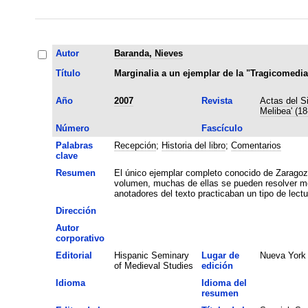
Autor
Baranda, Nieves
Título
Marginalia a un ejemplar de la "Tragicomedia
Año
2007
Revista
Actas del S
Melibea' (1
Número
Fascículo
Palabras
Recepción
;
Historia del libro
;
Comentarios
clave
Resumen
El único ejemplar completo conocido de Zaragoz
volumen, muchas de ellas se pueden resolver med
anotadores del texto practicaban un tipo de lect
Dirección
Autor
corporativo
Editorial
Hispanic Seminary
Lugar de
Nueva York
of Medieval Studies
edición
Idioma
Idioma del
resumen