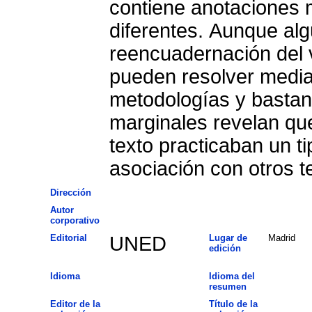
contiene anotaciones 
diferentes. Aunque alg
reencuadernación del 
pueden resolver median
metodologías y bastant
marginales revelan que
texto practicaban un t
asociación con otros te
Dirección
Autor
corporativo
Editorial
UNED
Lugar de
Madrid
edición
Idioma
Idioma del
resumen
Editor de la
Título de la