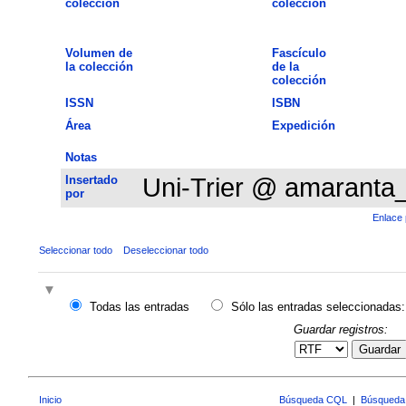
colección
colección
Volumen de
Fascículo
la colección
de la
colección
ISSN
ISBN
Área
Expedición
Notas
Insertado
Uni-Trier @ amaranta
por
Enlace 
Seleccionar todo
Deseleccionar todo
Todas las entradas
Sólo las entradas seleccionadas:
Guardar registros:
Guardar
Inicio
Búsqueda CQL
|
Búsqueda