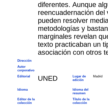
diferentes. Aunque alg
reencuadernación del 
pueden resolver median
metodologías y bastant
marginales revelan que
texto practicaban un t
asociación con otros te
Dirección
Autor
corporativo
Editorial
UNED
Lugar de
Madrid
edición
Idioma
Idioma del
resumen
Editor de la
Título de la
colección
colección