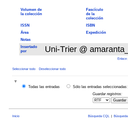
Volumen de
Fascículo
la colección
de la
colección
ISSN
ISBN
Área
Expedición
Notas
Insertado
Uni-Trier @ amaranta
por
Enlace 
Seleccionar todo
Deseleccionar todo
Todas las entradas
Sólo las entradas seleccionadas:
Guardar registros:
Guardar
Inicio
Búsqueda CQL
|
Búsqueda