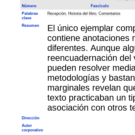
Número
Fascículo
Palabras
Recepción
;
Historia del libro
;
Comentarios
clave
Resumen
El único ejemplar com
contiene anotaciones 
diferentes. Aunque alg
reencuadernación del 
pueden resolver median
metodologías y bastant
marginales revelan que
texto practicaban un t
asociación con otros te
Dirección
Autor
corporativo