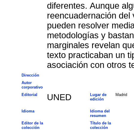
diferentes. Aunque alg
reencuadernación del 
pueden resolver median
metodologías y bastant
marginales revelan que
texto practicaban un t
asociación con otros te
Dirección
Autor
corporativo
Editorial
UNED
Lugar de
Madrid
edición
Idioma
Idioma del
resumen
Editor de la
Título de la
colección
colección