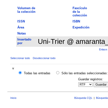
Volumen de
Fascículo
la colección
de la
colección
ISSN
ISBN
Área
Expedición
Notas
Insertado
Uni-Trier @ amaranta
por
Enlace 
Seleccionar todo
Deseleccionar todo
Todas las entradas
Sólo las entradas seleccionadas:
Guardar registros:
Guardar
Inicio
Búsqueda CQL
|
Búsqueda