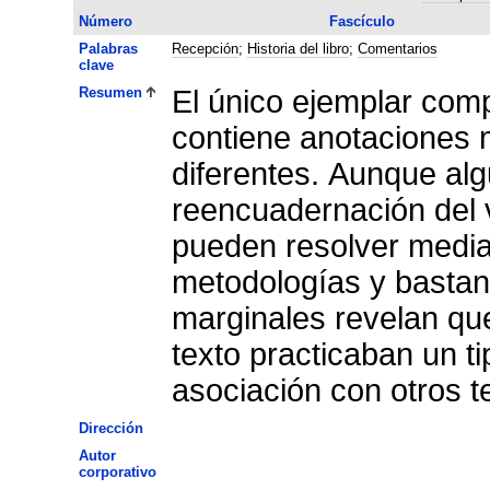
Número
Fascículo
Palabras
Recepción
;
Historia del libro
;
Comentarios
clave
Resumen
El único ejemplar com
contiene anotaciones 
diferentes. Aunque alg
reencuadernación del 
pueden resolver median
metodologías y bastant
marginales revelan que
texto practicaban un t
asociación con otros te
Dirección
Autor
corporativo