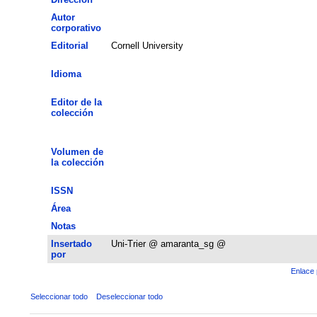
Autor
corporativo
Editorial
Cornell University
Idioma
Editor de la
colección
Volumen de
la colección
ISSN
Área
Notas
Insertado
Uni-Trier @ amaranta_sg @
por
Enlace 
Seleccionar todo
Deseleccionar todo