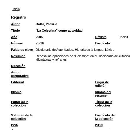
Inicio
Registro
Autor
Botta, Patrizia
Título
"La Celestina" como autoridad
Año
2005
Revista
Incipit
Número
25-26
Fascículo
Palabras clave
Diccionario de Autoridades: Historia de la lengua
;
Léxico
Resumen
Repasa las apariciones de “Celestina” en el Diccionario de Autor
idiomáticas y refranes.
Dirección
Autor
corporativo
Editorial
Lugar de
edición
Idioma
Idioma del
resumen
Editor de la
Título de la
colección
colección
Volumen de la
Fascículo de
colección
la colección
ISSN
ISBN