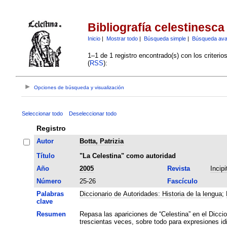
Bibliografía celestinesca
Inicio
|
Mostrar todo
|
Búsqueda simple
|
Búsqueda av
1–1 de 1 registro encontrado(s) con los criteri
(
RSS
):
Opciones de búsqueda y visualización
Seleccionar todo
Deseleccionar todo
Registro
Autor
Botta, Patrizia
Título
"La Celestina" como autoridad
Año
2005
Revista
Incipi
Número
25-26
Fascículo
Palabras
Diccionario de Autoridades: Historia de la lengua
;
clave
Resumen
Repasa las apariciones de “Celestina” en el Dicc
trescientas veces, sobre todo para expresiones id