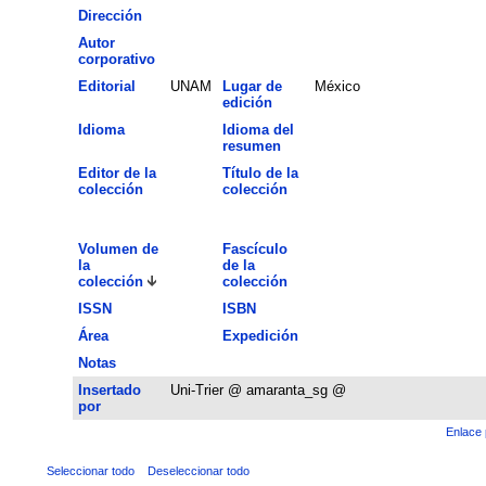
Dirección
Autor
corporativo
Editorial
UNAM
Lugar de
México
edición
Idioma
Idioma del
resumen
Editor de la
Título de la
colección
colección
Volumen de
Fascículo
la
de la
colección
colección
ISSN
ISBN
Área
Expedición
Notas
Insertado
Uni-Trier @ amaranta_sg @
por
Enlace 
Seleccionar todo
Deseleccionar todo