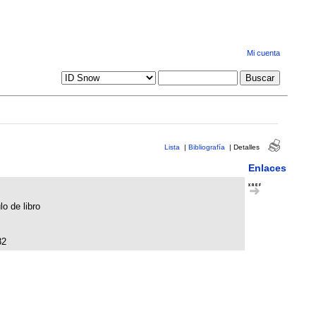
Mi cuenta
Lista
|
Bibliografía
|
Detalles
Enlaces
lo de libro
82