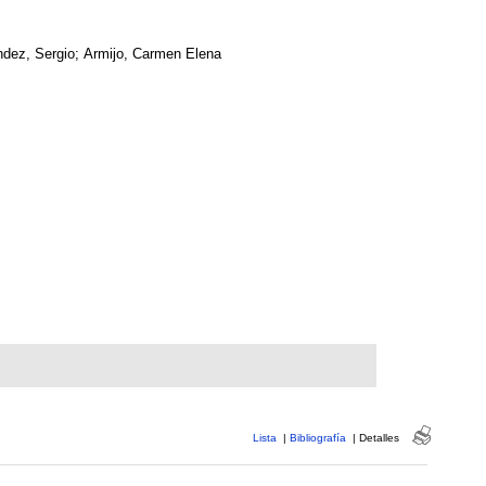
dez, Sergio; Armijo, Carmen Elena
Lista
|
Bibliografía
|
Detalles