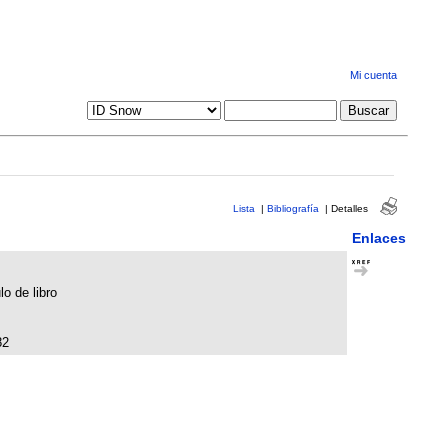
Mi cuenta
Lista
|
Bibliografía
|
Detalles
Enlaces
lo de libro
82