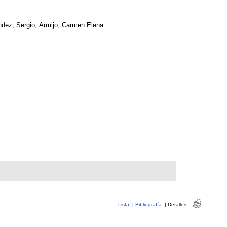
dez, Sergio; Armijo, Carmen Elena
Lista
|
Bibliografía
|
Detalles