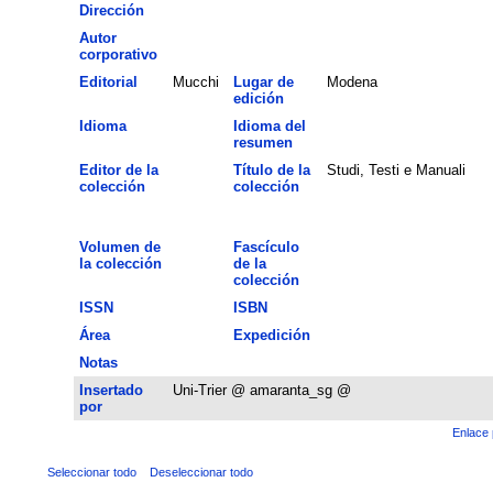
Dirección
Autor
corporativo
Editorial
Mucchi
Lugar de
Modena
edición
Idioma
Idioma del
resumen
Editor de la
Título de la
Studi, Testi e Manuali
colección
colección
Volumen de
Fascículo
la colección
de la
colección
ISSN
ISBN
Área
Expedición
Notas
Insertado
Uni-Trier @ amaranta_sg @
por
Enlace 
Seleccionar todo
Deseleccionar todo