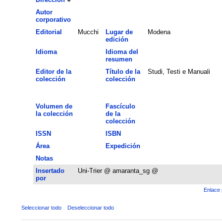
Autor
corporativo
Editorial
Mucchi
Lugar de
Modena
edición
Idioma
Idioma del
resumen
Editor de la
Título de la
Studi, Testi e Manuali
colección
colección
Volumen de
Fascículo
la colección
de la
colección
ISSN
ISBN
Área
Expedición
Notas
Insertado
Uni-Trier @ amaranta_sg @
por
Enlace 
Seleccionar todo
Deseleccionar todo