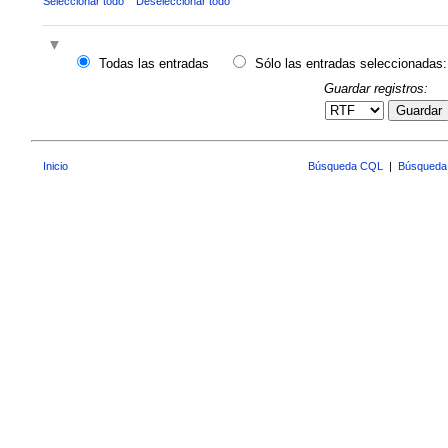
Seleccionar todo
Deseleccionar todo
Todas las entradas
Sólo las entradas seleccionadas:
Guardar registros:
Guardar
Inicio
Búsqueda CQL
|
Búsqueda