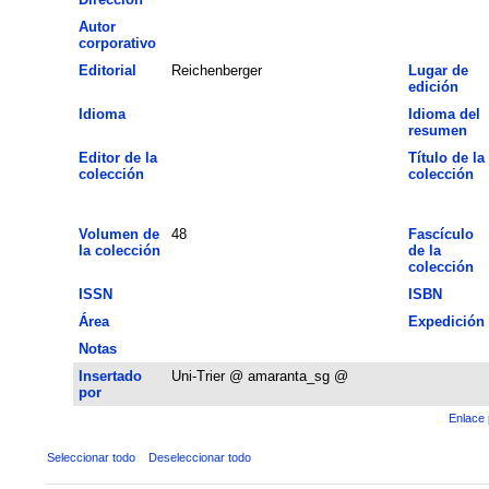
Autor
corporativo
Editorial
Reichenberger
Lugar de
edición
Idioma
Idioma del
resumen
Editor de la
Título de la
colección
colección
Volumen de
48
Fascículo
la colección
de la
colección
ISSN
ISBN
Área
Expedición
Notas
Insertado
Uni-Trier @ amaranta_sg @
por
Enlace 
Seleccionar todo
Deseleccionar todo