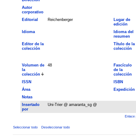
Autor
corporativo
Editorial
Reichenberger
Lugar de
edición
Idioma
Idioma del
resumen
Editor de la
Título de la
colección
colección
Volumen de
48
Fascículo
la
de la
colección
colección
ISSN
ISBN
Área
Expedición
Notas
Insertado
Uni-Trier @ amaranta_sg @
por
Enlace 
Seleccionar todo
Deseleccionar todo