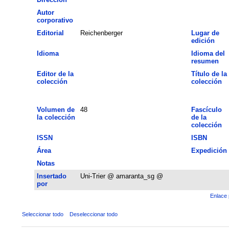
Autor
corporativo
Editorial
Reichenberger
Lugar de
edición
Idioma
Idioma del
resumen
Editor de la
Título de la
colección
colección
Volumen de
48
Fascículo
la colección
de la
colección
ISSN
ISBN
Área
Expedición
Notas
Insertado
Uni-Trier @ amaranta_sg @
por
Enlace 
Seleccionar todo
Deseleccionar todo