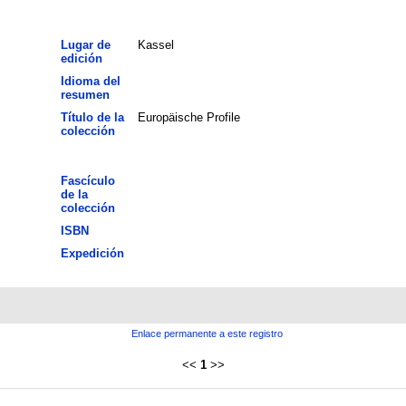
Lugar de
Kassel
edición
Idioma del
resumen
Título de la
Europäische Profile
colección
Fascículo
de la
colección
ISBN
Expedición
Enlace permanente a este registro
<<
1
>>