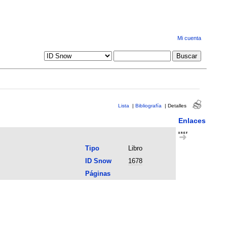
Mi cuenta
Lista
|
Bibliografía
|
Detalles
Enlaces
Tipo
Libro
ID Snow
1678
Páginas