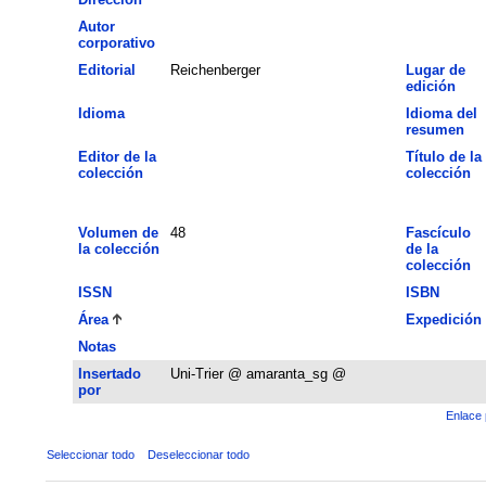
Autor
corporativo
Editorial
Reichenberger
Lugar de
edición
Idioma
Idioma del
resumen
Editor de la
Título de la
colección
colección
Volumen de
48
Fascículo
la colección
de la
colección
ISSN
ISBN
Área
Expedición
Notas
Insertado
Uni-Trier @ amaranta_sg @
por
Enlace 
Seleccionar todo
Deseleccionar todo