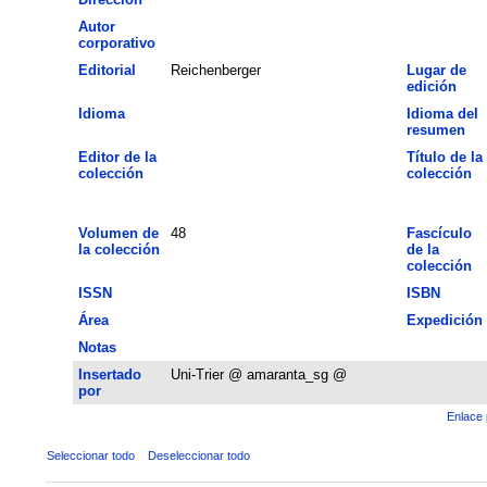
Autor
corporativo
Editorial
Reichenberger
Lugar de
edición
Idioma
Idioma del
resumen
Editor de la
Título de la
colección
colección
Volumen de
48
Fascículo
la colección
de la
colección
ISSN
ISBN
Área
Expedición
Notas
Insertado
Uni-Trier @ amaranta_sg @
por
Enlace 
Seleccionar todo
Deseleccionar todo