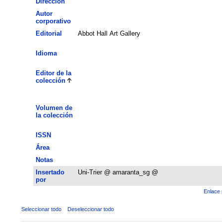
Dirección
Autor
corporativo
Editorial
Abbot Hall Art Gallery
Idioma
Editor de la
colección
Volumen de
la colección
ISSN
Área
Notas
Insertado
Uni-Trier @ amaranta_sg @
por
Enlace 
Seleccionar todo
Deseleccionar todo