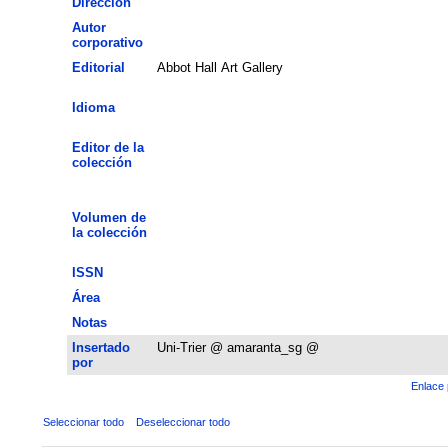
Dirección
Autor
corporativo
Editorial
Abbot Hall Art Gallery
Idioma
Editor de la
colección
Volumen de
la colección
ISSN
Área
Notas
Insertado
Uni-Trier @ amaranta_sg @
por
Enlace 
Seleccionar todo
Deseleccionar todo