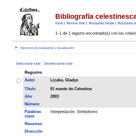
Bibliografía celestinesc
Inicio
|
Mostrar todo
|
Búsqueda simple
|
Búsqueda a
1–1 de 1 registro encontrado(s) con los criter
Opciones de búsqueda y visualización
Seleccionar todo
Deseleccionar todo
Registro
Autor
Lizabe, Gladys
Título
El manto de Celestina
Año
2003
Número
Palabras
Interpretación
;
Simbolismo
clave
Resumen
Dirección