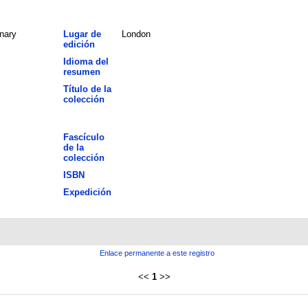
nary
Lugar de
London
edición
Idioma del
resumen
Título de la
colección
Fascículo
de la
colección
ISBN
Expedición
Enlace permanente a este registro
<<
1
>>