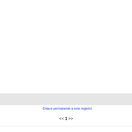
Enlace permanente a este registro
<<
1
>>