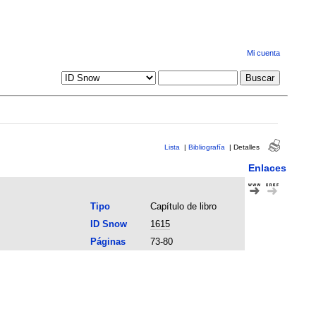
Mi cuenta
Lista
|
Bibliografía
|
Detalles
Enlaces
Tipo
Capítulo de libro
ID Snow
1615
Páginas
73-80