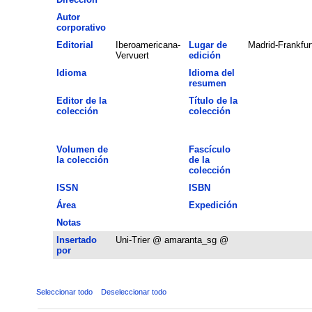
Autor
corporativo
Editorial
Iberoamericana-
Lugar de
Madrid-Frankfur
Vervuert
edición
Idioma
Idioma del
resumen
Editor de la
Título de la
colección
colección
Volumen de
Fascículo
la colección
de la
colección
ISSN
ISBN
Área
Expedición
Notas
Insertado
Uni-Trier @ amaranta_sg @
por
Seleccionar todo
Deseleccionar todo