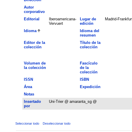
Autor
corporativo
Editorial
Iberoamericana-
Lugar de
Madrid-Frankfur
Vervuert
edición
Idioma
Idioma del
resumen
Editor de la
Título de la
colección
colección
Volumen de
Fascículo
la colección
de la
colección
ISSN
ISBN
Área
Expedición
Notas
Insertado
Uni-Trier @ amaranta_sg @
por
Seleccionar todo
Deseleccionar todo