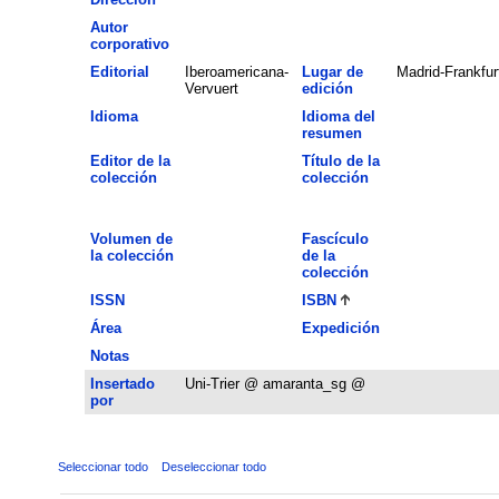
Autor
corporativo
Editorial
Iberoamericana-
Lugar de
Madrid-Frankfur
Vervuert
edición
Idioma
Idioma del
resumen
Editor de la
Título de la
colección
colección
Volumen de
Fascículo
la colección
de la
colección
ISSN
ISBN
Área
Expedición
Notas
Insertado
Uni-Trier @ amaranta_sg @
por
Seleccionar todo
Deseleccionar todo