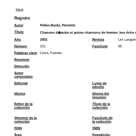
Inicio
Registro
Autor
Pellen.Barde, Pierrette
Título
Chanson d�aube et autres chansons de femme: leur écho d
Año
2002
Revista
Les Langue
Número
321
Fascículo
96
Palabras clave
Lírica
;
Fuentes
Resumen
Dirección
Autor
corporativo
Editorial
Lugar de
edición
Idioma
Idioma del
resumen
Editor de la
Título de la
colección
colección
Volumen de la
Fascículo de
colección
la colección
ISSN
ISBN
Área
Expedición