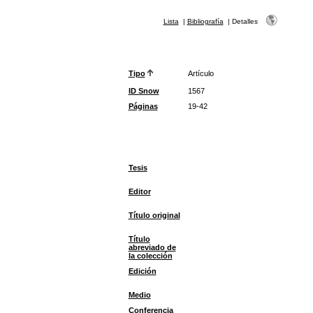
Lista
|
Bibliografía
|
Detalles
Tipo
Artículo
ID Snow
1567
Páginas
19-42
Tesis
Editor
Título original
Título
abreviado de
la colección
Edición
Medio
Conferencia