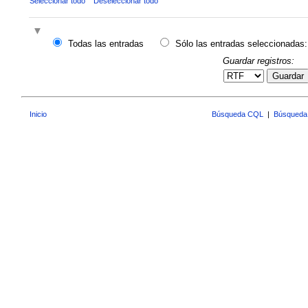
Seleccionar todo
Deseleccionar todo
Todas las entradas
Sólo las entradas seleccionadas:
Guardar registros:
Guardar
Inicio
Búsqueda CQL
|
Búsqueda