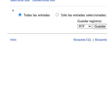
Seleccionar todo
Deseleccionar todo
Todas las entradas
Sólo las entradas seleccionadas:
Guardar registros:
Guardar
Inicio
Búsqueda CQL
|
Búsqueda