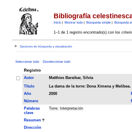
Bibliografía celestinesc
Inicio
|
Mostrar todo
|
Búsqueda simple
|
Búsqueda a
1–1 de 1 registro encontrado(s) con los criter
Opciones de búsqueda y visualización
Seleccionar todo
Deseleccionar todo
Registro
Autor
Matthies Baraibar, Silvia
Título
La dama de la torre: Dona Ximena y Melibea. 
Año
2000
Número
Palabras
Torre
;
Interpretación
clave
Resumen
Dirección