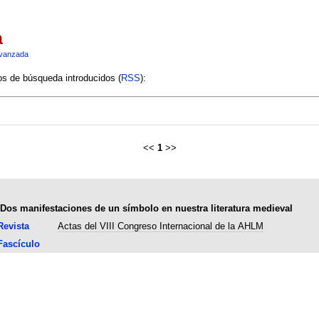
a
vanzada
ios de búsqueda introducidos (
RSS
):
<<
1
>>
Dos manifestaciones de un símbolo en nuestra literatura medieval
Revista
Actas del VIII Congreso Internacional de la AHLM
Fascículo