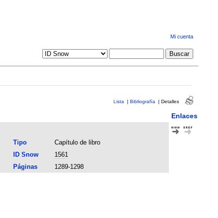
Mi cuenta
Lista
|
Bibliografía
|
Detalles
Enlaces
Tipo
Capítulo de libro
ID Snow
1561
Páginas
1289-1298