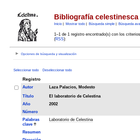
Bibliografía celestinesca
Inicio
|
Mostrar todo
|
Búsqueda simple
|
Búsqueda av
1–1 de 1 registro encontrado(s) con los criteri
(
RSS
):
Opciones de búsqueda y visualización
Seleccionar todo
Deseleccionar todo
Registro
Autor
Laza Palacios, Modesto
Título
El laboratorio de Celestina
Año
2002
Número
Palabras
Laboratorio de Celestina
clave
Resumen
Dirección