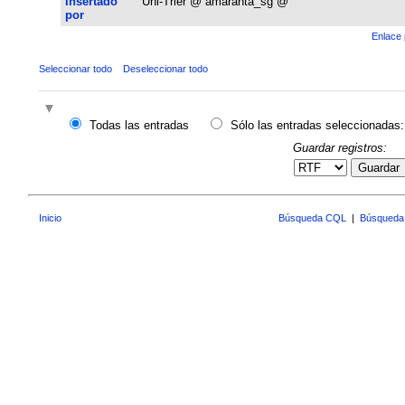
Insertado
Uni-Trier @ amaranta_sg @
por
Enlace 
Seleccionar todo
Deseleccionar todo
Todas las entradas
Sólo las entradas seleccionadas:
Guardar registros:
Guardar
Inicio
Búsqueda CQL
|
Búsqueda