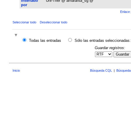
Insertado
Uni-Trier @ amaranta_sg @
por
Enlace 
Seleccionar todo
Deseleccionar todo
Todas las entradas
Sólo las entradas seleccionadas:
Guardar registros:
Guardar
Inicio
Búsqueda CQL
|
Búsqueda