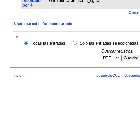
Insertado
Uni-Trier @ amaranta_sg @
por
Enlace 
Seleccionar todo
Deseleccionar todo
Todas las entradas
Sólo las entradas seleccionadas:
Guardar registros:
Guardar
Inicio
Búsqueda CQL
|
Búsqueda