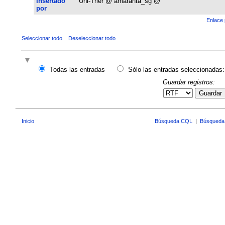
Insertado
Uni-Trier @ amaranta_sg @
por
Enlace 
Seleccionar todo
Deseleccionar todo
Todas las entradas
Sólo las entradas seleccionadas:
Guardar registros:
Guardar
Inicio
Búsqueda CQL
|
Búsqueda