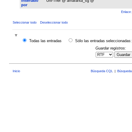
Insertado
Uni-Trier @ amaranta_sg @
por
Enlace 
Seleccionar todo
Deseleccionar todo
Todas las entradas
Sólo las entradas seleccionadas:
Guardar registros:
Guardar
Inicio
Búsqueda CQL
|
Búsqueda