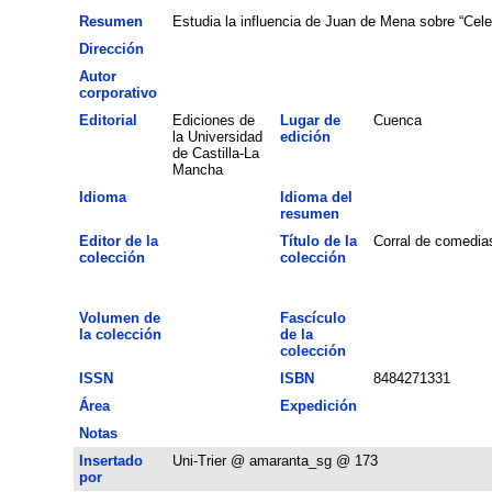
Resumen
Estudia la influencia de Juan de Mena sobre “Celes
Dirección
Autor
corporativo
Editorial
Ediciones de
Lugar de
Cuenca
la Universidad
edición
de Castilla-La
Mancha
Idioma
Idioma del
resumen
Editor de la
Título de la
Corral de comedia
colección
colección
Volumen de
Fascículo
la colección
de la
colección
ISSN
ISBN
8484271331
Área
Expedición
Notas
Insertado
Uni-Trier @ amaranta_sg @ 173
por