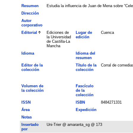
Resumen
Estudia la influencia de Juan de Mena sobre “Celes
Dirección
Autor
corporativo
Editorial
Ediciones de
Lugar de
Cuenca
la Universidad
edición
de Castilla-La
Mancha
Idioma
Idioma del
resumen
Editor de la
Título de la
Corral de comedia
colección
colección
Volumen de
Fascículo
la colección
de la
colección
ISSN
ISBN
8484271331
Área
Expedición
Notas
Insertado
Uni-Trier @ amaranta_sg @ 173
por