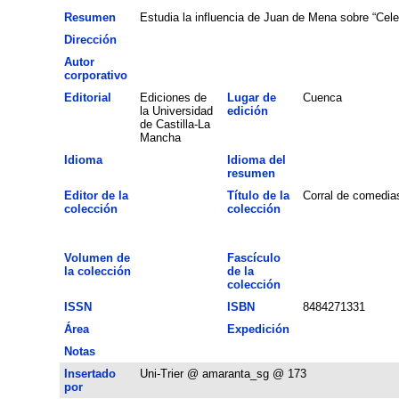
Resumen
Estudia la influencia de Juan de Mena sobre “Celes
Dirección
Autor
corporativo
Editorial
Ediciones de
Lugar de
Cuenca
la Universidad
edición
de Castilla-La
Mancha
Idioma
Idioma del
resumen
Editor de la
Título de la
Corral de comedia
colección
colección
Volumen de
Fascículo
la colección
de la
colección
ISSN
ISBN
8484271331
Área
Expedición
Notas
Insertado
Uni-Trier @ amaranta_sg @ 173
por