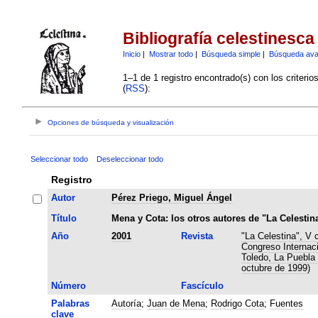
Bibliografía celestinesca
Inicio
|
Mostrar todo
|
Búsqueda simple
|
Búsqueda av
1–1 de 1 registro encontrado(s) con los criteri
(
RSS
):
Opciones de búsqueda y visualización
Seleccionar todo
Deseleccionar todo
Registro
Autor
Pérez Priego, Miguel Ángel
Título
Mena y Cota: los otros autores de "La Celestin
Año
2001
Revista
"La Celestina", V 
Congreso Internaci
Toledo, La Puebla 
octubre de 1999)
Número
Fascículo
Palabras
Autoría
;
Juan de Mena
;
Rodrigo Cota
;
Fuentes
clave