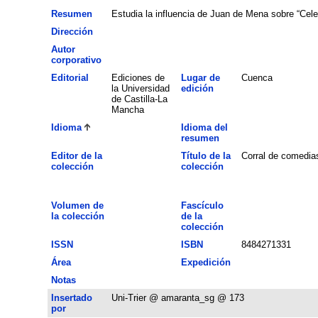
Resumen
Estudia la influencia de Juan de Mena sobre “Celes
Dirección
Autor
corporativo
Editorial
Ediciones de
Lugar de
Cuenca
la Universidad
edición
de Castilla-La
Mancha
Idioma
Idioma del
resumen
Editor de la
Título de la
Corral de comedia
colección
colección
Volumen de
Fascículo
la colección
de la
colección
ISSN
ISBN
8484271331
Área
Expedición
Notas
Insertado
Uni-Trier @ amaranta_sg @ 173
por