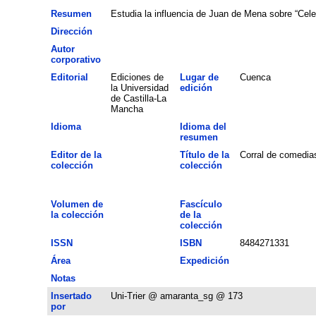
Resumen
Estudia la influencia de Juan de Mena sobre “Celes
Dirección
Autor
corporativo
Editorial
Ediciones de
Lugar de
Cuenca
la Universidad
edición
de Castilla-La
Mancha
Idioma
Idioma del
resumen
Editor de la
Título de la
Corral de comedia
colección
colección
Volumen de
Fascículo
la colección
de la
colección
ISSN
ISBN
8484271331
Área
Expedición
Notas
Insertado
Uni-Trier @ amaranta_sg @ 173
por