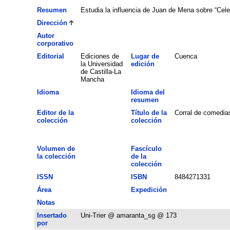
Resumen
Estudia la influencia de Juan de Mena sobre “Celes
Dirección
Autor
corporativo
Editorial
Ediciones de
Lugar de
Cuenca
la Universidad
edición
de Castilla-La
Mancha
Idioma
Idioma del
resumen
Editor de la
Título de la
Corral de comedia
colección
colección
Volumen de
Fascículo
la colección
de la
colección
ISSN
ISBN
8484271331
Área
Expedición
Notas
Insertado
Uni-Trier @ amaranta_sg @ 173
por