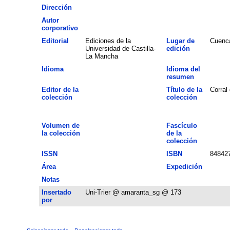
Dirección
Autor
corporativo
Editorial
Ediciones de la
Lugar de
Cuenc
Universidad de Castilla-
edición
La Mancha
Idioma
Idioma del
resumen
Editor de la
Título de la
Corral
colección
colección
Volumen de
Fascículo
la colección
de la
colección
ISSN
ISBN
84842
Área
Expedición
Notas
Insertado
Uni-Trier @ amaranta_sg @ 173
por