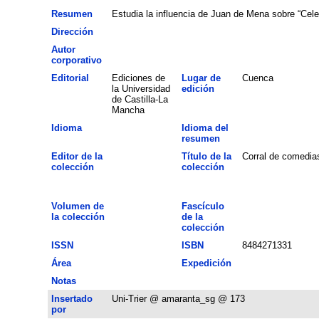
Resumen
Estudia la influencia de Juan de Mena sobre “Celes
Dirección
Autor
corporativo
Editorial
Ediciones de
Lugar de
Cuenca
la Universidad
edición
de Castilla-La
Mancha
Idioma
Idioma del
resumen
Editor de la
Título de la
Corral de comedia
colección
colección
Volumen de
Fascículo
la colección
de la
colección
ISSN
ISBN
8484271331
Área
Expedición
Notas
Insertado
Uni-Trier @ amaranta_sg @ 173
por