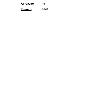
Aprobado
no
ID único
1628