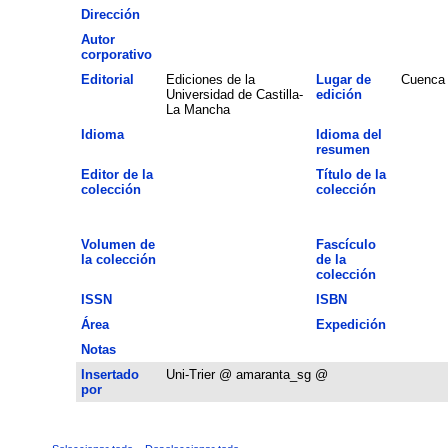
Dirección
Autor
corporativo
Editorial
Ediciones de la
Lugar de
Cuenca
Universidad de Castilla-
edición
La Mancha
Idioma
Idioma del
resumen
Editor de la
Título de la
colección
colección
Volumen de
Fascículo
la colección
de la
colección
ISSN
ISBN
Área
Expedición
Notas
Insertado
Uni-Trier @ amaranta_sg @
por