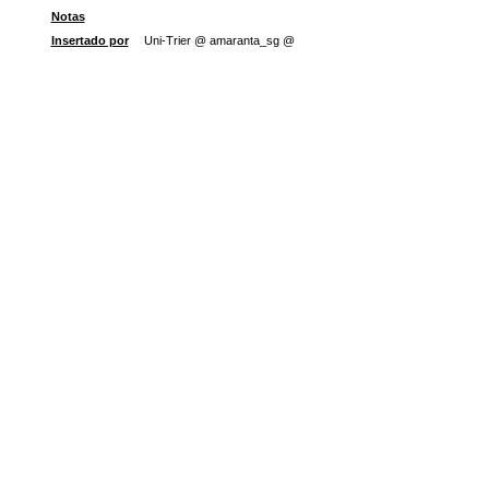
Notas
Insertado por
Uni-Trier @ amaranta_sg @